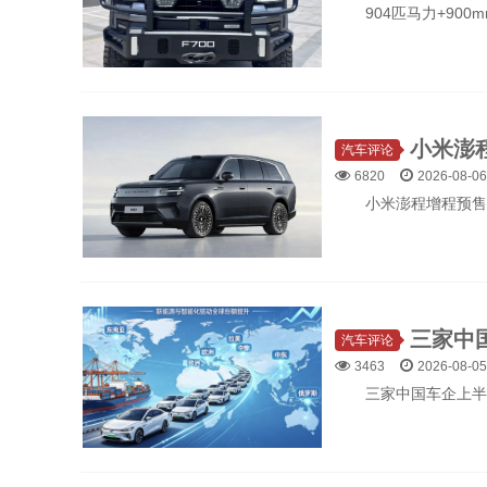
904匹马力+900
汽车评论
6820
2026-08-06
小米澎程增程预售
汽车评论
3463
2026-08-05
三家中国车企上半