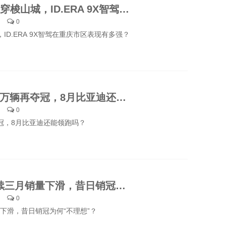
5米大车穿梭山城，ID.ERA 9X智驾在重庆市区表现有多强？
0
ID.ERA 9X智驾在重庆市区表现有多强？
7月41.9万辆再夺冠，8月比亚迪还能领跑吗？
0
夺冠，8月比亚迪还能领跑吗？
理想连续三月销量下滑，昔日销冠为何“不理想”？
0
下滑，昔日销冠为何“不理想”？