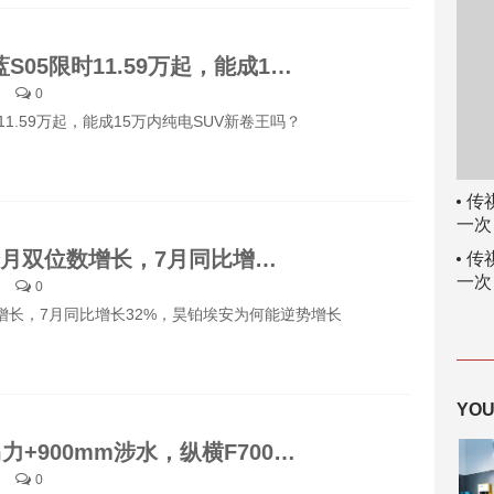
全新深蓝S05限时11.59万起，能成15万内纯电SUV新卷王吗？
0
11.59万起，能成15万内纯电SUV新卷王吗？
传
一次
连续5个月双位数增长，7月同比增长32%，昊铂埃安为何能逆势增长
传
一次
0
增长，7月同比增长32%，昊铂埃安为何能逆势增长
904匹马力+900mm涉水，纵横F700值30万吗？
0