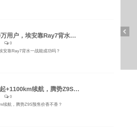
十年200万用户，埃安靠Ray7背水一战能成功吗？
0
埃安靠Ray7背水一战能成功吗？
31.98万起+1100km续航，腾势Z9S预售价香不香？
0
00km续航，腾势Z9S预售价香不香？