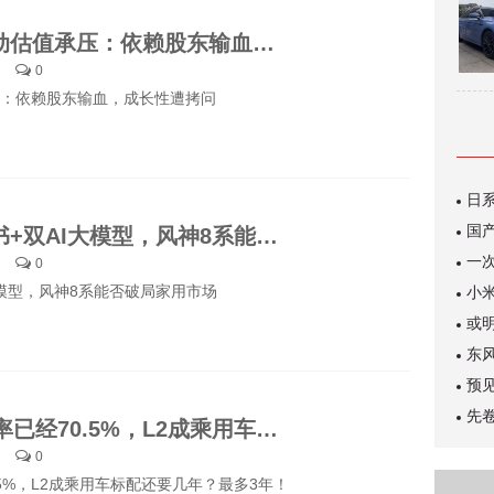
绿控传动估值承压：依赖股东输血，成长性遭拷问
0
：依赖股东输血，成长性遭拷问
央企背书+双AI大模型，风神8系能否破局家用市场
0
大模型，风神8系能否破局家用市场
L2渗透率已经70.5%，L2成乘用车标配还要几年？最多3年！
0
.5%，L2成乘用车标配还要几年？最多3年！