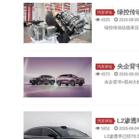
汽车评论
4525
2026-08-05
绿控传动估值承压
汽车评论
4573
2026-08-05
央企背书+双AI
汽车评论
5652
2026-08-04
L2渗透率已经70