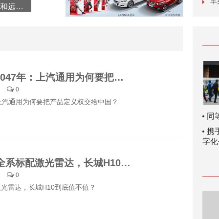
25款才是真下乡？
续约到2047年：上汽通用为何要把产品定义权交给中国？
0
：上汽通用为何要把产品定义权交给中国？
同
携
字化
20万级全系标配激光雷达，长城H10到底值不值？
0
激光雷达，长城H10到底值不值？