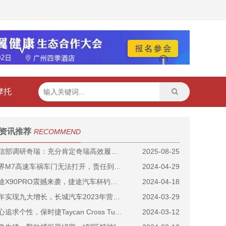
摩托
资讯推荐
RECOMMEND
工信部调研奇瑞：充分肯定奇瑞高效履行供应商支付账期承诺
2025-08-25
问界M7高速车祸车门无法打开，责任到底是赛力斯还是华为？
2024-04-29
捷途X90PRO震撼来袭，捷途汽车杯钓王争霸赛·重庆站即将火热开启！
2024-04-18
全年实现九大增长，长城汽车2023年营收1732亿元创历史新高
2024-03-29
核心追求个性，保时捷Taycan Cross Turismo探店实拍
2024-03-12