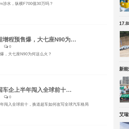
mm涉水，纵横F700值30万吗？
小米澎程增程预售爆，大七座N90为何这么火？
0
爆，大七座N90为何这么火？
三家中国车企上半年闯入全球前十，换道超车如何改写全球汽车格局
0
年闯入全球前十，换道超车如何改写全球汽车格局