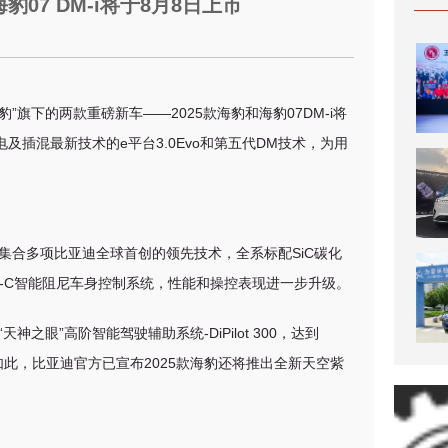
07 DM-i将于8月8日上市
”旗下的两款重磅新车——2025款海豹和海豹07DM-i将
插混最新技术的e平台3.0Evo和第五代DM技术，为用
车，集合多项比亚迪全球首创的领先技术，全系标配SiC碳化
辇-C智能阻尼车身控制系统，性能和操控表现进一步升级。
“天神之眼”高阶智能驾驶辅助系统-DiPilot 300，
达到
如此
，比亚迪官方已宣布2025款海豹还将推出全新天空紫