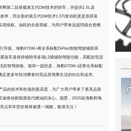
海洋网第二款搭载第五代DM技术的轿车，并提供1.5L及
高热效率，而全新的第五代DM技术1.5Ti发动机更是首搭装
实现续航、油耗的全面突破，为用户带来远超同级合资燃
级。海豹07DM-i将全系标配DiPilot智能驾驶辅助系
KA紧急车道保持辅助等多项L2级辅助驾驶功能，高配款型还
忧的智驾体验。值得一提的是，海豹07DM-i还将
全系标配
满足更多年轻消费者对高品质驾乘生活的向往和追求。
网产品的技术和价值的新高度，为广大用户带来了更具品质
迪推动新能源迭代燃油的决心。据悉，2025款海豹和海
品亮点和车型价格将被逐一揭晓，敬请关注！