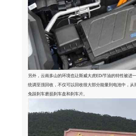
另外，云南多山的环境也让斯威大虎EDi节油的特性被进
统调至强回收，不仅可以回收很大部分能量到电池中，从
免踩刹车磨损刹车盘和刹车片。