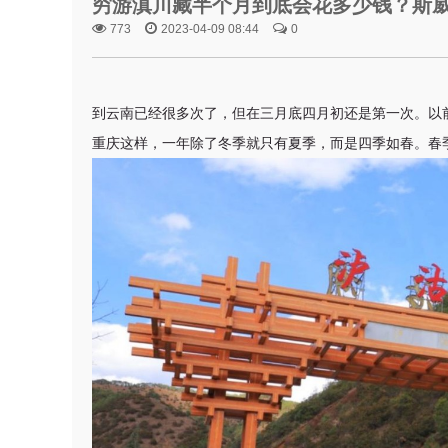
穷游滇川藏半个月到底会花多少钱？斯威
773
2023-04-09 08:44
0
到云南已经很多次了，但在三月底四月初还是第一次。以
重庆这样，一年除了冬季就只有夏季，而是四季如春。春