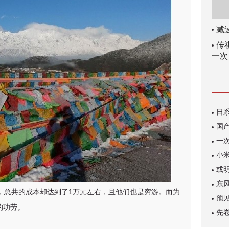
减
传
一次
，总共的成本却达到了1万元左右，且他们也是穷游。而为
的功劳。