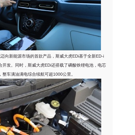
迈向新能源市场的首款产品，斯威大虎EDi基于全新ED-i
开发。同时，斯威大虎EDi还搭载了磷酸铁锂电池，电芯
整车满油满电综合续航可超1000公里。