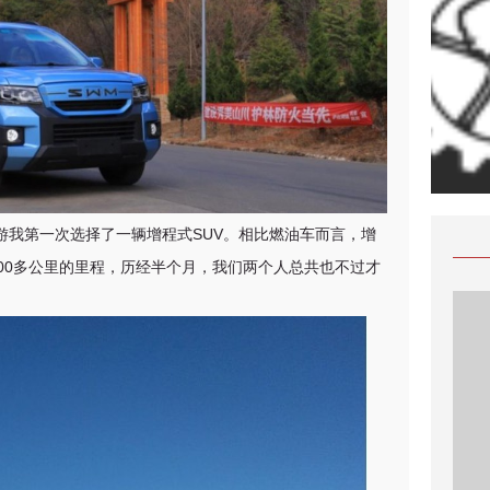
游我第一次选择了一辆增程式SUV。相比燃油车而言，增
700多公里的里程，历经半个月，我们两个人总共也不过才