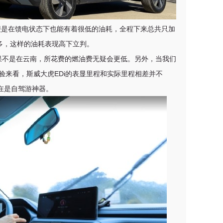
便是在馈电状态下也能有着很低的油耗，全程下来总共只加
钱多，这样的油耗表现高下立判。
果不是在云南，所花费的燃油费无疑会更低。另外，当我们
经验来看，斯威大虎EDi的表显里程和实际里程相差并不
在是自驾游神器。