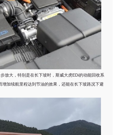
一步放大，特别是在长下坡时，斯威大虎EDi的动能回收系
而增加续航里程达到节油的效果，还能在长下坡路况下避