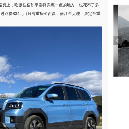
路费上，吃饭住宿如果选择实惠一点的地方，也花不了多
元，过路费834元（只有重庆至西昌，丽江至大理，康定至重