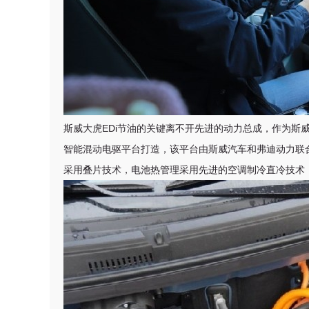
斯威大虎EDi节油的关键离不开先进的动力总成，作为斯威
智能混动电驱平台打造，该平台由斯威汽车和弗迪动力联合
采用叠片技术，电池热管理采用先进的空调制冷直冷技术，