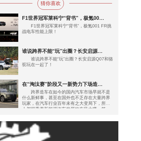
猜你喜欢
F1世界冠军莱科宁“背书”，极氪001 FR挑战电车性能上限！
F1世界冠军莱科宁“背书”，极氪001 FR挑
战电车性能上限！
谁说跨界不能“玩”出圈？长安启源Q07和骆驼玩在一起了！
谁说跨界不能“玩”出圈？长安启源Q07和骆
驼玩在一起了！
在“淘汰赛”阶段又一新势力下场造车，最终的下场会是怎样？
跨界造车在如今的国内汽车市场早就不是
什么新鲜事，甚至在国外也不乏存在大量跨界
玩家，在汽车行业百年未有之大变局下，所有
人都想乘着新能源汽车发展的东风大赚一笔。