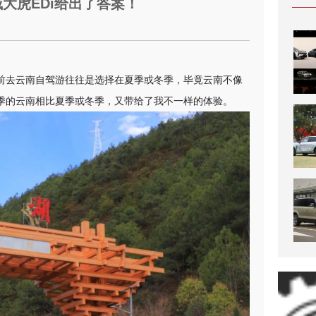
大虎EDi给出了答案！
前去云南自驾游往往是选择在夏季或冬季，毕竟云南不像
季的云南相比夏季或冬季，又带给了我不一样的体验。