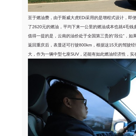
至于燃油费，由于斯威大虎EDi采用的是增程式设计，即
了2620元的燃油，平均下来一公里的燃油成本也就4毛
值得一提的是，云南的油价处于全国第三贵的“段位”，如
返回重庆后，表显还可行驶800km，根据这15天的驾驶
大，作为一辆中型七座SUV，还能有如此燃油经济性，实