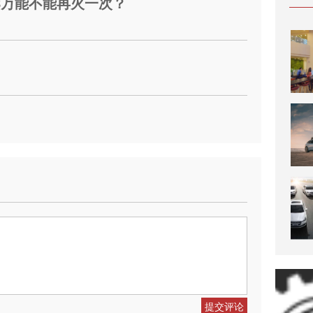
.68万能不能再火一次？
提交评论