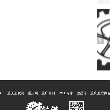
接：
重庆互联网
重庆网
重庆百科
WEB专家
微星球
重庆互联网