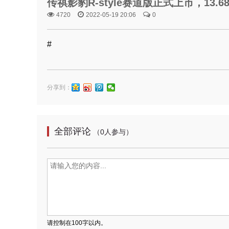
传祺影豹R-style赛道版正式上市，13
4720
2022-05-19 20:06
0
#
分享到：
全部评论
（0人参与）
请控制在100字以内。